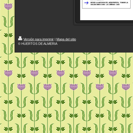
Versión para imprimir
|
Mapa del sitio
© HUERTOS DE ALMERIA