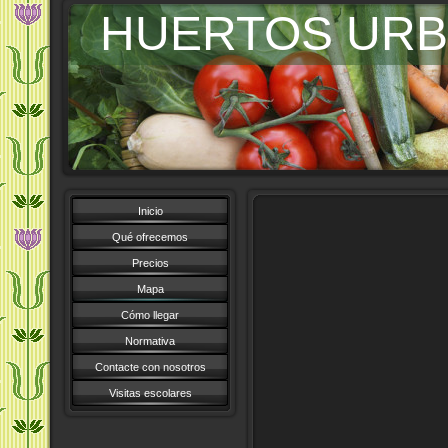
HUERTOS URB
Inicio
Qué ofrecemos
Precios
Mapa
Cómo llegar
Normativa
Contacte con nosotros
Visitas escolares